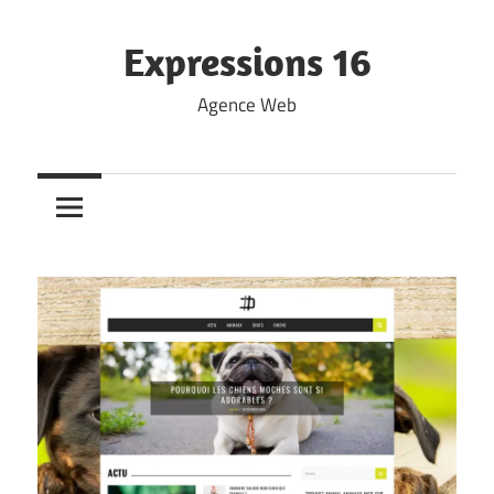
Skip
to
Expressions 16
content
Agence Web