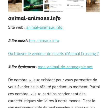
animal-animaux.info
Site web :
animal-animaux.info
A lire aussi :
top-animaux.info
Où trouver le vendeur de navets d’Animal Crossing ?
A lire également :
mon-animal-de-compagnie.net
De nombreux jeux existent pour vous permettre de
vous évader de la réalité pendant un moment. Parmi
ces nombreux jeux, certains contiennent des
caractéristiques similaires à notre monde. C’est le
cas par exemple de Animal crossing qui est un jeu …