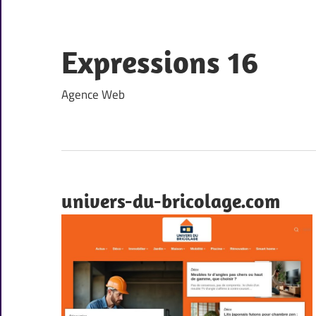
Skip
to
content
Expressions 16
Agence Web
univers-du-bricolage.com