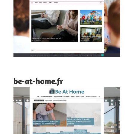
be-at-home.fr