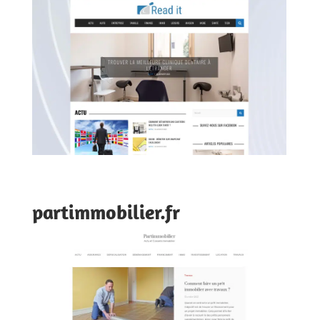
partimmobilier.fr