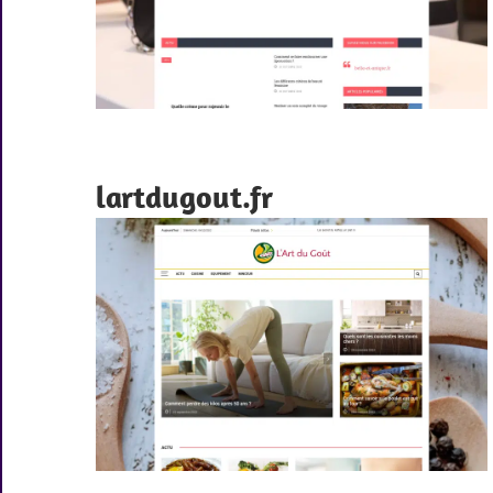
lartdugout.fr