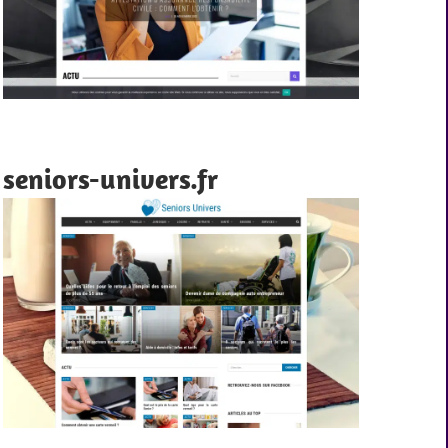
seniors-univers.fr