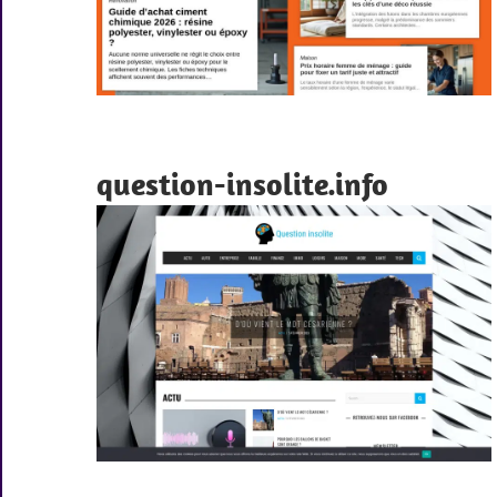
question-insolite.info