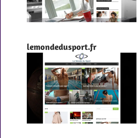
lemondedusport.fr