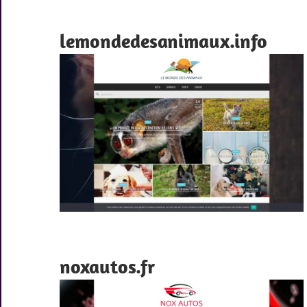
lemondedesanimaux.info
noxautos.fr