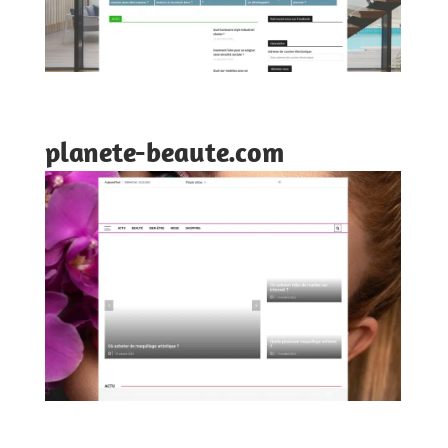
planete-beaute.com