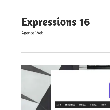
Skip
to
content
Expressions 16
Agence Web