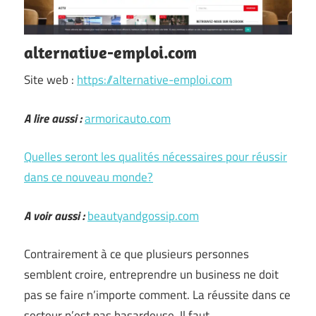
alternative-emploi.com
Site web :
https://alternative-emploi.com
A lire aussi :
armoricauto.com
Quelles seront les qualités nécessaires pour réussir
dans ce nouveau monde?
A voir aussi :
beautyandgossip.com
Contrairement à ce que plusieurs personnes
semblent croire, entreprendre un business ne doit
pas se faire n’importe comment. La réussite dans ce
secteur n’est pas hasardeuse. Il faut