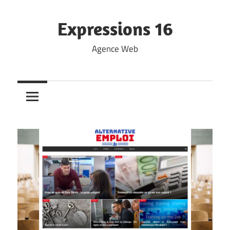
Skip
to
Expressions 16
content
Agence Web