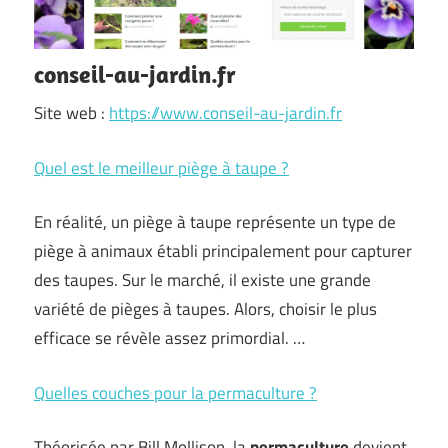
conseil-au-jardin.fr
Site web :
https://www.conseil-au-jardin.fr
Quel est le meilleur piège à taupe ?
En réalité, un piège à taupe représente un type de
piège à animaux établi principalement pour capturer
des taupes. Sur le marché, il existe une grande
variété de pièges à taupes. Alors, choisir le plus
efficace se révèle assez primordial. …
Quelles couches pour la permaculture ?
Théorisée par Bill Mollison, la
permaculture
devient