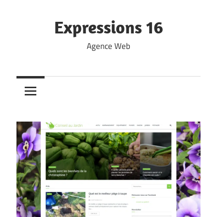
Skip
to
Expressions 16
content
Agence Web