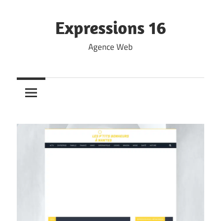
Skip
to
Expressions 16
content
Agence Web