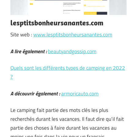
lesptitsbonheursanantes.com
Site web :
www.lesptitsbonheursanantes.com
A lire également :
beautyandgossip.com
Quels sont les différents types de camping en 2022
?
A découvrir également :
armoricauto.com
Le camping fait partie des mots clés les plus
recherchés durant les vacances. Il faut dire qu’il fait
partie des choses à faire durant les vacances au
moins une fois dans la vie pour un français.