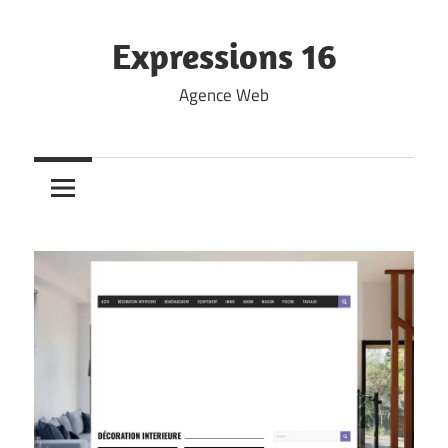
Skip
to
Expressions 16
content
Agence Web