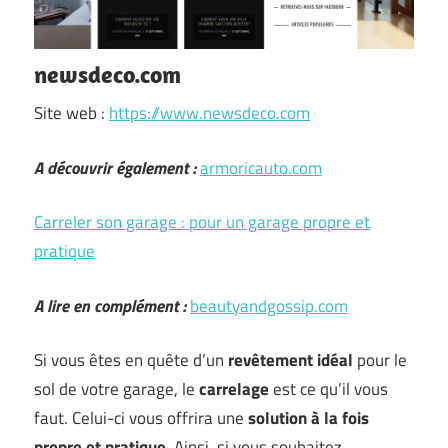
newsdeco.com
Site web :
https://www.newsdeco.com
A découvrir également :
armoricauto.com
Carreler son garage : pour un garage propre et
pratique
A lire en complément :
beautyandgossip.com
Si vous êtes en quête d’un
revêtement idéal
pour le
sol de votre garage, le
carrelage
est ce qu’il vous
faut. Celui-ci vous offrira une
solution à la fois
propre et pratique
. Ainsi, si vous souhaitez